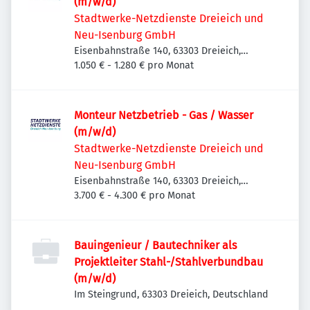
(m/w/d)
Stadtwerke-Netzdienste Dreieich und
Neu-Isenburg GmbH
Eisenbahnstraße 140, 63303 Dreieich,
Deutschland
1.050 € - 1.280 € pro Monat
Monteur Netzbetrieb - Gas / Wasser
(m/w/d)
Stadtwerke-Netzdienste Dreieich und
Neu-Isenburg GmbH
Eisenbahnstraße 140, 63303 Dreieich,
Deutschland
3.700 € - 4.300 € pro Monat
Bauingenieur / Bautechniker als
Projektleiter Stahl-/Stahlverbundbau
(m/w/d)
Im Steingrund, 63303 Dreieich, Deutschland