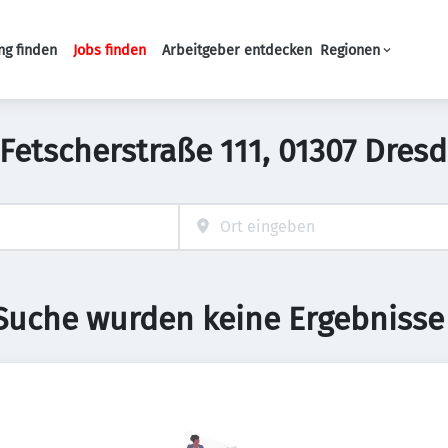
ng finden
Jobs finden
Arbeitgeber entdecken
Regionen
Haupt-Navigation
n Fetscherstraße 111, 01307 Dre
 Suche wurden keine Ergebnisse