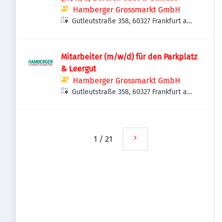
Hamberger Grossmarkt GmbH
Gutleutstraße 358, 60327 Frankfurt am
Main, Deutschland
Mitarbeiter (m/w/d) für den Parkplatz
& Leergut
Hamberger Grossmarkt GmbH
Gutleutstraße 358, 60327 Frankfurt am
Main, Deutschland
1
/
21