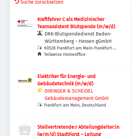
Suche zurücksetzen
Kraftfahrer C als Medizinischer
Teamassistent Blutspende (m/w/d)
DRK-Blutspendedienst Baden-
Württemberg – Hessen gGmbH
60528 Frankfurt am Main-Frankfurt-
Süd, Deutschland
Teilweise Homeoffice
Elektriker für Energie- und
Gebäudetechnik (m/w/d)
DIRINGER & SCHEIDEL
Gebäudemanagement GmbH
Frankfurt am Main, Deutschland
Stellvertretende:r Abteilungsleiter:in
(w/m/d) StadtForst – Leitung