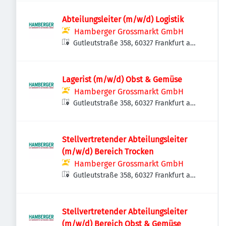
Abteilungsleiter (m/w/d) Logistik
Hamberger Grossmarkt GmbH
Gutleutstraße 358, 60327 Frankfurt am
Main, Deutschland
Lagerist (m/w/d) Obst & Gemüse
Hamberger Grossmarkt GmbH
Gutleutstraße 358, 60327 Frankfurt am
Main, Deutschland
Stellvertretender Abteilungsleiter
(m/w/d) Bereich Trocken
Hamberger Grossmarkt GmbH
Gutleutstraße 358, 60327 Frankfurt am
Main, Deutschland
Stellvertretender Abteilungsleiter
(m/w/d) Bereich Obst & Gemüse