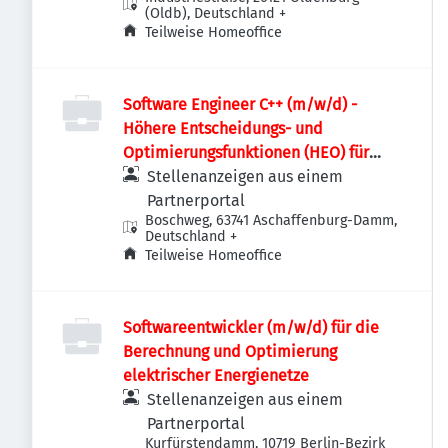
(Oldb), Deutschland
+
Teilweise Homeoffice
Software Engineer C++ (m/w/d) -
Höhere Entscheidungs- und
Optimierungsfunktionen (HEO) für
Stromnetze
Stellenanzeigen aus einem
Partnerportal
Boschweg, 63741 Aschaffenburg-Damm,
Deutschland
+
Teilweise Homeoffice
Softwareentwickler (m/w/d) für die
Berechnung und Optimierung
elektrischer Energienetze
Stellenanzeigen aus einem
Partnerportal
Kurfürstendamm, 10719 Berlin-Bezirk