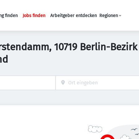
ng finden
Jobs finden
Arbeitgeber entdecken
Regionen
Haupt-Navigation
fürstendamm, 10719 Berlin-Bezir
nd