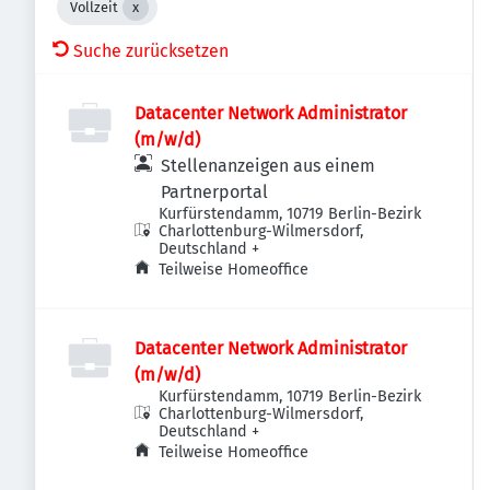
Vollzeit
Suche zurücksetzen
Datacenter Network Administrator
(m/w/d)
Stellenanzeigen aus einem
Partnerportal
Kurfürstendamm, 10719 Berlin-Bezirk
Charlottenburg-Wilmersdorf,
Deutschland
+
Teilweise Homeoffice
Datacenter Network Administrator
(m/w/d)
Kurfürstendamm, 10719 Berlin-Bezirk
Charlottenburg-Wilmersdorf,
Deutschland
+
Teilweise Homeoffice