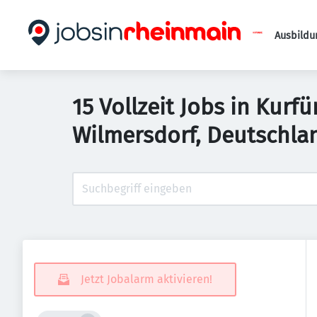
Ausbildu
15 Vollzeit Jobs in Kur
Wilmersdorf, Deutschla
Jetzt Jobalarm aktivieren!