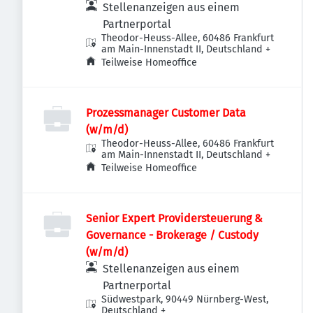
Stellenanzeigen aus einem
Partnerportal
Theodor-Heuss-Allee, 60486 Frankfurt
am Main-Innenstadt II, Deutschland
+
Teilweise Homeoffice
Prozessmanager Customer Data
(w/m/d)
Theodor-Heuss-Allee, 60486 Frankfurt
am Main-Innenstadt II, Deutschland
+
Teilweise Homeoffice
Senior Expert Providersteuerung &
Governance - Brokerage / Custody
(w/m/d)
Stellenanzeigen aus einem
Partnerportal
Südwestpark, 90449 Nürnberg-West,
Deutschland
+