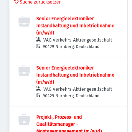
Suche zurücksetzen
Senior Energieelektroniker
Instandhaltung und Inbetriebnahme
(m/w/d)
VAG Verkehrs-Aktiengesellschaft
90429 Nürnberg, Deutschland
Senior Energieelektroniker
Instandhaltung und Inbetriebnahme
(m/w/d)
VAG Verkehrs-Aktiengesellschaft
90429 Nürnberg, Deutschland
Projekt-, Prozess- und
Qualitätsmanager -
Montagemanagement (m/w/d)