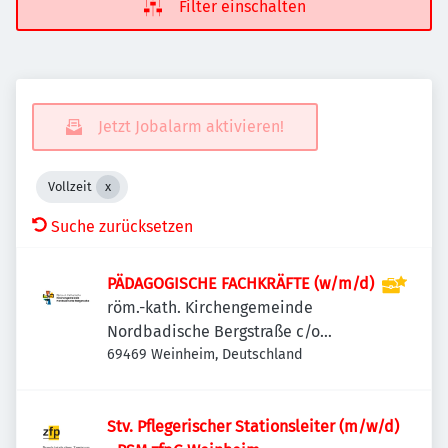
Filter einschalten
Jetzt Jobalarm aktivieren!
Vollzeit
Suche zurücksetzen
PÄDAGOGISCHE FACHKRÄFTE (w/m/d)
röm.-kath. Kirchengemeinde
Nordbadische Bergstraße c/o
Verwaltungszentrum Heidelberg-
69469 Weinheim, Deutschland
Weinheim
Stv. Pflegerischer Stationsleiter (m/w/d)