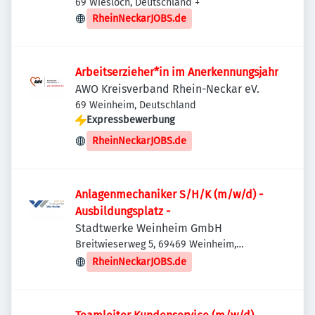
69 Wiesloch, Deutschland
+
RheinNeckarJOBS.de
Arbeitserzieher*in im Anerkennungsjahr
AWO Kreisverband Rhein-Neckar eV.
69 Weinheim, Deutschland
Expressbewerbung
RheinNeckarJOBS.de
Anlagenmechaniker S/H/K (m/w/d) -
Ausbildungsplatz -
Stadtwerke Weinheim GmbH
Breitwieserweg 5, 69469 Weinheim,
Deutschland
RheinNeckarJOBS.de