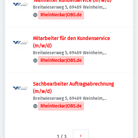
Teamleiter Kundenservice (m/w/d)
Breitwieserweg 5, 69469 Weinheim,
Deutschland
RheinNeckarJOBS.de
Mitarbeiter für den Kundenservice
(m/w/d)
Breitwieserweg 5, 69469 Weinheim,
Deutschland
RheinNeckarJOBS.de
Sachbearbeiter Auftragsabrechnung
(m/w/d)
Breitwieserweg 5, 69469 Weinheim,
Deutschland
RheinNeckarJOBS.de
1
/
3