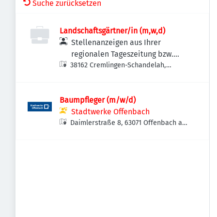
Suche zurücksetzen
Landschaftsgärtner/in (m,w,d)
Stellenanzeigen aus Ihrer
regionalen Tageszeitung bzw.
38162 Cremlingen-Schandelah,
Anzeigenzeitung
Deutschland
Baumpfleger (m/w/d)
Stadtwerke Offenbach
Daimlerstraße 8, 63071 Offenbach am
Main, Deutschland