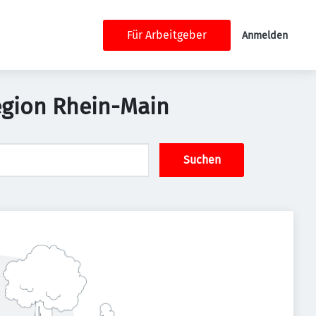
Für Arbeitgeber
Anmelden
Region Rhein-Main
Suchen