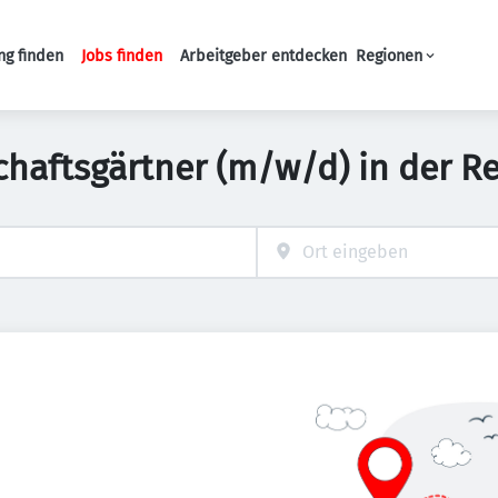
ng finden
Jobs finden
Arbeitgeber entdecken
Regionen
Haupt-Navigation
chaftsgärtner (m/w/d) in der 