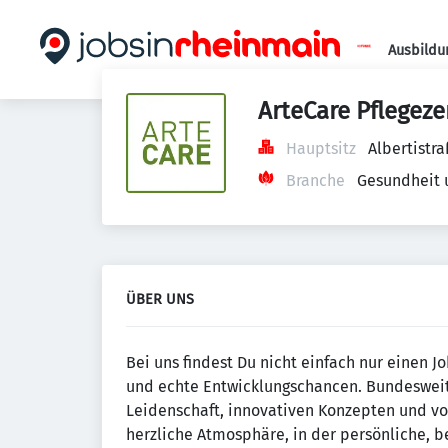
Ausbildu
ArteCare Pflege
Hauptsitz
Albertistr
Branche
Gesundheit 
ÜBER UNS
Bei uns findest Du nicht einfach nur einen J
und echte Entwicklungschancen. Bundesweit 
Leidenschaft, innovativen Konzepten und vor
herzliche Atmosphäre, in der persönliche, b