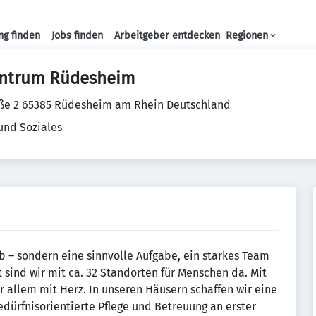
ng finden
Jobs finden
Arbeitgeber entdecken
Regionen
Haupt-Navigation
zentrum Rüdesheim
aße 2 65385 Rüdesheim am Rhein Deutschland
und Soziales
ob – sondern eine sinnvolle Aufgabe, ein starkes Team
sind wir mit ca. 32 Standorten für Menschen da. Mit
 allem mit Herz. In unseren Häusern schaffen wir eine
edürfnisorientierte Pflege und Betreuung an erster