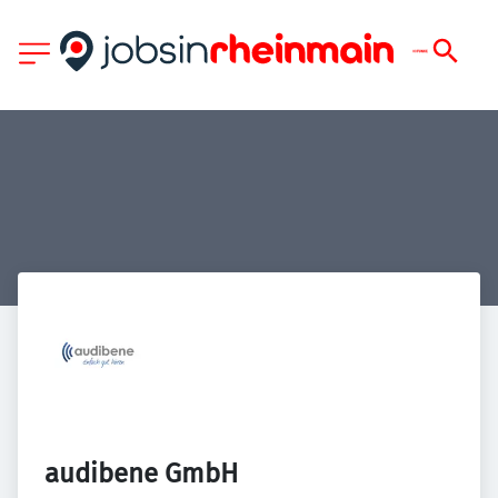
audibene GmbH