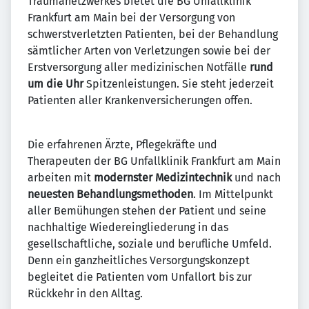
Traumanetzwerkes bietet die BG Unfallklinik
Frankfurt am Main bei der Versorgung von
schwerstverletzten Patienten, bei der Behandlung
sämtlicher Arten von Verletzungen sowie bei der
Erstversorgung aller medizinischen Notfälle
rund
um die Uhr
Spitzenleistungen. Sie steht jederzeit
Patienten aller Krankenversicherungen offen.
Die erfahrenen Ärzte, Pflegekräfte und
Therapeuten der BG Unfallklinik Frankfurt am Main
arbeiten mit
modernster
Medizintechnik
und nach
neuesten
Behandlungsmethoden
. Im Mittelpunkt
aller Bemühungen stehen der Patient und seine
nachhaltige Wiedereingliederung in das
gesellschaftliche, soziale und berufliche Umfeld.
Denn ein ganzheitliches Versorgungskonzept
begleitet die Patienten vom Unfallort bis zur
Rückkehr in den Alltag.