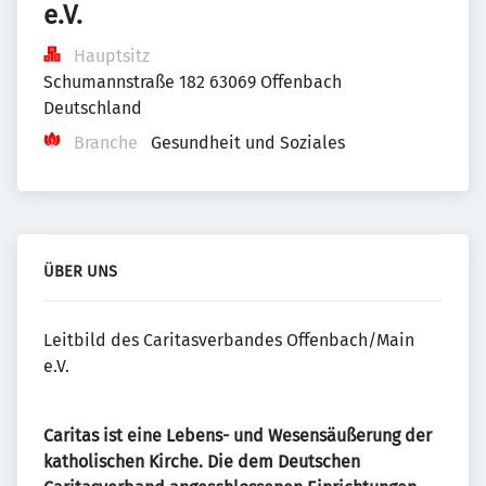
e.V.
Hauptsitz
Schumannstraße 182 63069 Offenbach 
Deutschland
Branche
Gesundheit und Soziales
ÜBER UNS
Leitbild des Caritasverbandes Offenbach/Main
e.V.
Caritas ist eine Lebens- und Wesensäußerung der
katholischen Kirche. Die dem Deutschen