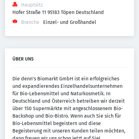
Hauptsitz
Hofer Straße 11 95183 Töpen Deutschland
Branche
Einzel- und Großhandel
ÜBER UNS
Die denn's Biomarkt GmbH ist ein erfolgreiches
und expandierendes Einzelhandelsunternehmen
für Bio-Lebensmittel und Naturkosmetik. In
Deutschland und Österreich betreiben wir derzeit
über 150 Supermärkte mit angeschlossenem Bio-
Backshop und Bio-Bistro. Wenn auch Sie sich für
Bio-Lebensmittel begeistern und diese
Begeisterung mit unseren Kunden teilen möchten,
dann freuen wir uns schon jetzt auf Sie!