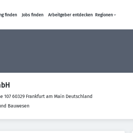
ng finden
Jobs finden
Arbeitgeber entdecken
Regionen
Haupt-Navigation
mbH
e 107 60329 Frankfurt am Main Deutschland
 und Bauwesen