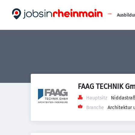
Ausbildu
FAAG TECHNIK G
Hauptsitz
Niddastraß
Branche
Architektur