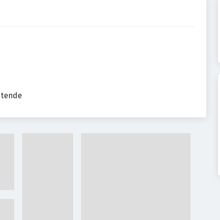
eitende