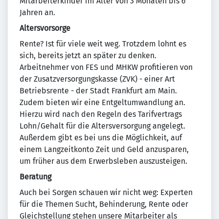
Mitarbeiterkinder im Alter von 3 Monaten bis 6
Jahren an.
Altersvorsorge
Rente? Ist für viele weit weg. Trotzdem lohnt es
sich, bereits jetzt an später zu denken.
Arbeitnehmer von FES und MHKW profitieren von
der Zusatzversorgungskasse (ZVK) - einer Art
Betriebsrente - der Stadt Frankfurt am Main.
Zudem bieten wir eine Entgeltumwandlung an.
Hierzu wird nach den Regeln des Tarifvertrags
Lohn/Gehalt für die Altersversorgung angelegt.
Außerdem gibt es bei uns die Möglichkeit, auf
einem Langzeitkonto Zeit und Geld anzusparen,
um früher aus dem Erwerbsleben auszusteigen.
Beratung
Auch bei Sorgen schauen wir nicht weg: Experten
für die Themen Sucht, Behinderung, Rente oder
Gleichstellung stehen unsere Mitarbeiter als