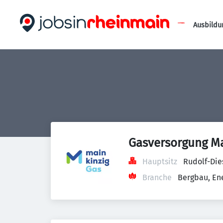
Ausbildu
Gasversorgung M
Hauptsitz
Rudolf-Die
Branche
Bergbau, En