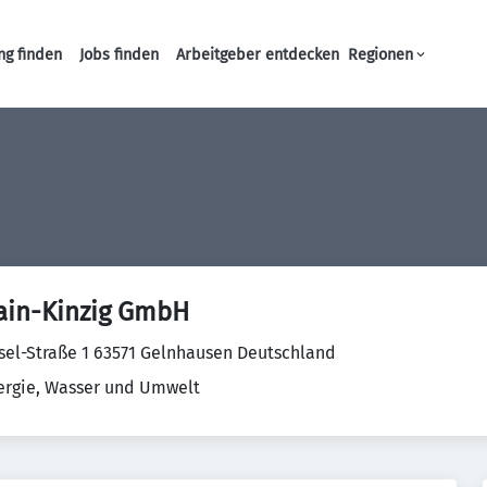
ng finden
Jobs finden
Arbeitgeber entdecken
Regionen
Haupt-Navigation
ain-Kinzig GmbH
sel-Straße 1 63571 Gelnhausen Deutschland
ergie, Wasser und Umwelt