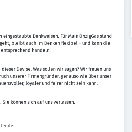
an eingestaubte Denkweisen. Für MainKinzigGas stand
 geht, bleibt auch im Denken flexibel – und kann die
d entsprechend handeln.
 dieser Devise. Was sollen wir sagen? Wir freuen uns
pruch unserer Firmengründer, genauso wie über unser
uensvoller, loyaler und fairer nicht sein kann.
. Sie können sich auf uns verlassen.
eitende