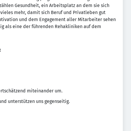
zählen Gesundheit, ein Arbeitsplatz an dem sie sich
 vieles mehr, damit sich Beruf und Privatleben gut
otivation und dem Engagement aller Mitarbeiter sehen
ig als eine der führenden Rehakliniken auf dem
:
wertschätzend miteinander um.
nd unterstützen uns gegenseitig.