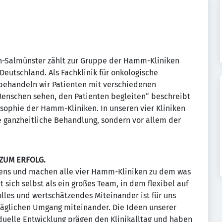
en-Salmünster zählt zur Gruppe der Hamm-Kliniken
Deutschland. Als Fachklinik für onkologische
 behandeln wir Patienten mit verschiedenen
Menschen sehen, den Patienten begleiten“ beschreibt
ophie der Hamm-Kliniken. In unseren vier Kliniken
e ganzheitliche Behandlung, sondern vor allem der
ZUM ERFOLG.
mens und machen alle vier Hamm-Kliniken zu dem was
 sich selbst als ein großes Team, in dem flexibel auf
lles und wertschätzendes Miteinander ist für uns
täglichen Umgang miteinander. Die Ideen unserer
iduelle Entwicklung prägen den Klinikalltag und haben