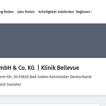
ng finden
Jobs finden
Arbeitgeber entdecken
Regionen
Haupt-Navigation
bH & Co. KG  | Klinik Bellevue
mm-Str. 20 63628 Bad Soden-Salmünster Deutschland
und Soziales