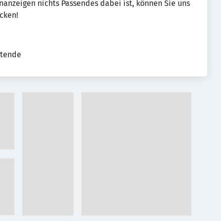
enanzeigen nichts Passendes dabei ist, können Sie uns
cken!
itende