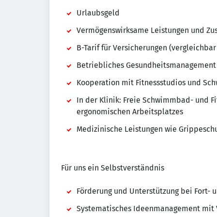
Urlaubsgeld
Vermögenswirksame Leistungen und Zusc
B-Tarif für Versicherungen (vergleichbar
Betriebliches Gesundheitsmanagement
Kooperation mit Fitnessstudios und S
In der Klinik: Freie Schwimmbad- und F
ergonomischen Arbeitsplatzes
Medizinische Leistungen wie Grippesch
Für uns ein Selbstverständnis
Förderung und Unterstützung bei Fort- 
Systematisches Ideenmanagement mit 