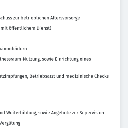
huss zur betrieblichen Altersvorsorge
 mit öffentlichem Dienst)
chwimmbädern
itnessraum-Nutzung, sowie Einrichtung eines
utzimpfungen, Betriebsarzt und medizinische Checks
und Weiterbildung, sowie Angebote zur Supervision
Vergütung