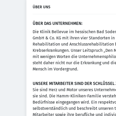
ÜBER UNS
ÜBER DAS UNTERNEHMEN:
Die Klinik Bellevue im hessischen Bad Sod
GmbH & Co. KG mit ihren vier Standorten in 
Rehabilitation und Anschlussrehabilitation
Krebserkrankungen. Unser Leitspruch „Den 
mit wenigen Worten die Unternehmensphilos
steht daher nicht nur die Erkrankung und di
Mensch im Vordergrund.
UNSERE MITARBEITER SIND DER SCHLÜSSEL 
Sie sind Herz und Motor unseres Unterneh
sie sind. Die Hamm-Kliniken-Familie versteht
Bedürfnisse eingegangen wird. Ein respektvo
selbstverständlich und beschreibt unseren 
Mitarbeiter sowie ihre berufliche und indiv