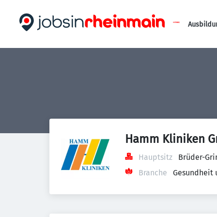
Ausbildu
Hamm Kliniken Gm
Hauptsitz
Brüder-Gri
Branche
Gesundheit 