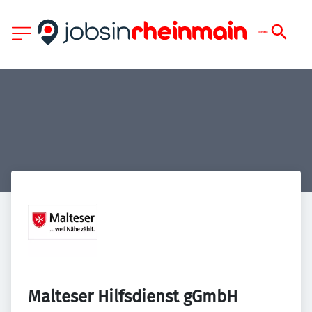
Malteser Hilfsdienst gGmbH