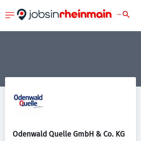
Odenwald Quelle GmbH & Co. KG