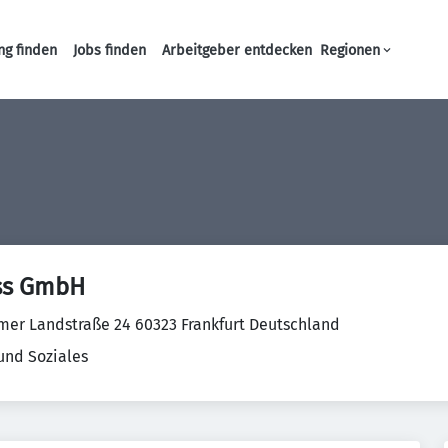
ng finden
Jobs finden
Arbeitgeber entdecken
Regionen
Haupt-Navigation
ess GmbH
er Landstraße 24 60323 Frankfurt Deutschland
und Soziales