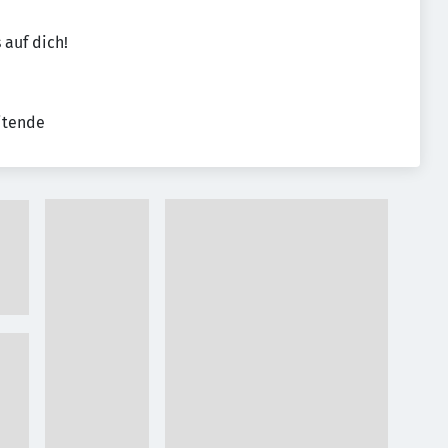
 auf dich!
eitende