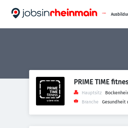
Ausbildu
PRIME TIME fitn
Hauptsitz
Bockenheim
Branche
Gesundheit 