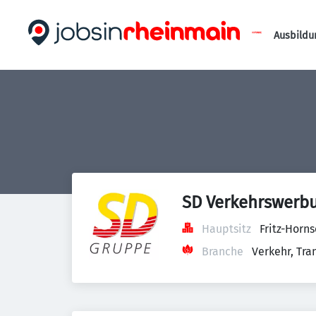
Ausbildu
SD Verkehrswerb
Hauptsitz
Fritz-Horn
Branche
Verkehr, Tra