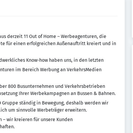
aus derzeit 11 Out of Home – Werbeagenturen, die
 für einen erfolgreichen Außenauftritt kreiert und in
andwerkliches Know-how haben uns, in den letzten
genturen im Bereich Werbung an VerkehrsMedien
ber 800 Busunternehmen und Verkehrsbetrieben
msetzung Ihrer Werbekampagnen an Bussen & Bahnen.
D Gruppe ständig in Bewegung, deshalb werden wir
lich um sinnvolle Werbeträger erweitern.
 – wir kreieren für unsere Kunden
haften.