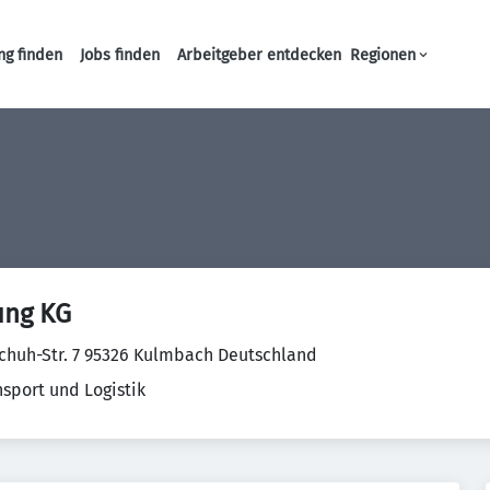
ng finden
Jobs finden
Arbeitgeber entdecken
Regionen
Haupt-Navigation
ung KG
schuh-Str. 7 95326 Kulmbach Deutschland
nsport und Logistik