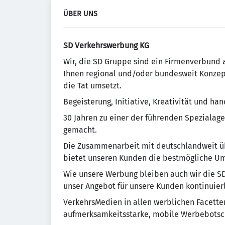
ÜBER UNS
SD Verkehrswerbung KG
Wir, die SD Gruppe sind ein Firmenverbund 
Ihnen regional und/oder bundesweit Konzepte
die Tat umsetzt.
Begeisterung, Initiative, Kreativität und h
30 Jahren zu einer der führenden Speziala
gemacht.
Die Zusammenarbeit mit deutschlandweit ü
bietet unseren Kunden die bestmögliche U
Wie unsere Werbung bleiben auch wir die S
unser Angebot für unsere Kunden kontinuier
VerkehrsMedien in allen werblichen Facetten
aufmerksamkeitsstarke, mobile Werbebotsc