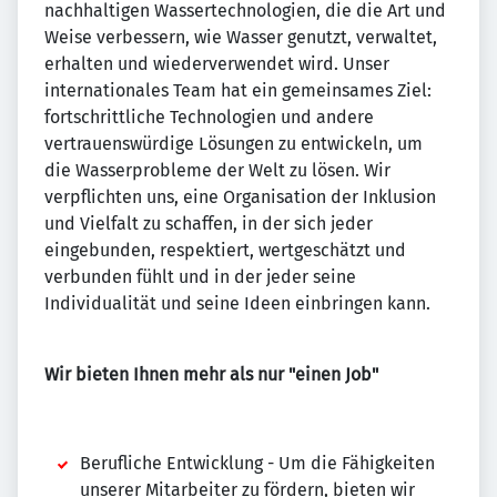
nachhaltigen Wassertechnologien, die die Art und
Weise verbessern, wie Wasser genutzt, verwaltet,
erhalten und wiederverwendet wird. Unser
internationales Team hat ein gemeinsames Ziel:
fortschrittliche Technologien und andere
vertrauenswürdige Lösungen zu entwickeln, um
die Wasserprobleme der Welt zu lösen. Wir
verpflichten uns, eine Organisation der Inklusion
und Vielfalt zu schaffen, in der sich jeder
eingebunden, respektiert, wertgeschätzt und
verbunden fühlt und in der jeder seine
Individualität und seine Ideen einbringen kann.
Wir bieten Ihnen mehr als nur "einen Job"
Berufliche Entwicklung - Um die Fähigkeiten
unserer Mitarbeiter zu fördern, bieten wir