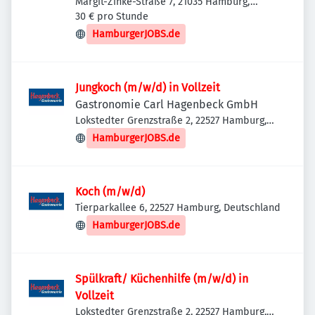
Margit-Zinke-Straße 7, 21035 Hamburg,
Deutschland
30 € pro Stunde
HamburgerJOBS.de
Jungkoch (m/w/d) in Vollzeit
Gastronomie Carl Hagenbeck GmbH
Lokstedter Grenzstraße 2, 22527 Hamburg,
Deutschland
HamburgerJOBS.de
Koch (m/w/d)
Tierparkallee 6, 22527 Hamburg, Deutschland
HamburgerJOBS.de
Spülkraft/ Küchenhilfe (m/w/d) in
Vollzeit
Lokstedter Grenzstraße 2, 22527 Hamburg,