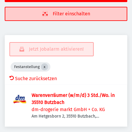
Filter einschalten
Jetzt Jobalarm aktivieren!
Festanstellung
Suche zurücksetzen
Warenverräumer (w/m/d) 3 Std./Wo. in
35510 Butzbach
dm-drogerie markt GmbH + Co. KG
Am Hetgesborn 2, 35510 Butzbach,
Deutschland