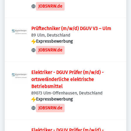
JOBSNRW.de
Prüftechniker (m/w/d) DGUV V3 – Ulm
89 Ulm, Deutschland
Expressbewerbung
JOBSNRW.de
Elektriker - DGUV Prüfer (m/w/d) -
ortsveränderliche elektrische
Betriebsmittel
89073 Ulm-Offenhausen, Deutschland
Expressbewerbung
JOBSNRW.de
Elektriker - DGUV Prüfer (m/w/d) -