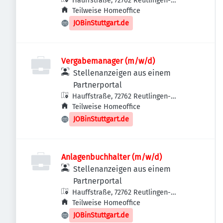
Hauffstraße, 72762 Reutlingen-
Betzingen, Deutschland
Teilweise Homeoffice
JOBinStuttgart.de
Vergabemanager (m/w/d)
Stellenanzeigen aus einem
Partnerportal
Hauffstraße, 72762 Reutlingen-
Betzingen, Deutschland
Teilweise Homeoffice
JOBinStuttgart.de
Anlagenbuchhalter (m/w/d)
Stellenanzeigen aus einem
Partnerportal
Hauffstraße, 72762 Reutlingen-
Betzingen, Deutschland
Teilweise Homeoffice
JOBinStuttgart.de