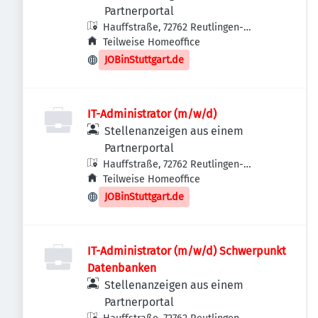
Partnerportal
Hauffstraße, 72762 Reutlingen-
Betzingen, Deutschland
Teilweise Homeoffice
JOBinStuttgart.de
IT-Administrator (m/w/d)
Stellenanzeigen aus einem
Partnerportal
Hauffstraße, 72762 Reutlingen-
Betzingen, Deutschland
Teilweise Homeoffice
JOBinStuttgart.de
IT-Administrator (m/w/d) Schwerpunkt
Datenbanken
Stellenanzeigen aus einem
Partnerportal