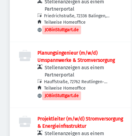
Stellenanzeigen aus einem
Partnerportal
Friedrichstraße, 72336 Balingen,
Deutschland
Teilweise Homeoffice
JOBinStuttgart.de
Planungsingenieur (m/w/d)
Umspannwerke & Stromversorgung
Stellenanzeigen aus einem
Partnerportal
Hauffstraße, 72762 Reutlingen-
Betzingen, Deutschland
Teilweise Homeoffice
JOBinStuttgart.de
Projektleiter (m/w/d) Stromversorgung
& Energieinfrastruktur
Stellenanzeigen aus einem