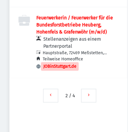
Feuerwerkerin / Feuerwerker für die
Bundesforstbetriebe Heuberg,
Hohenfels & Grafenwöhr (m/w/d)
Stellenanzeigen aus einem
Partnerportal
Hauptstraße, 72469 Meßstetten,
Deutschland
Teilweise Homeoffice
JOBinStuttgart.de
2
/
4