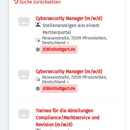
Suche zurücksetzen
Cybersecurity Manager (m/w/d)
Stellenanzeigen aus einem
Partnerportal
Paravanstraße, 72539 Pfronstetten,
Deutschland
+
JOBinStuttgart.de
Cybersecurity Manager (m/w/d)
Paravanstraße, 72539 Pfronstetten,
Deutschland
+
JOBinStuttgart.de
Trainee für die Abteilungen
Compliance/Marktservice und
Revision (m/w/d)