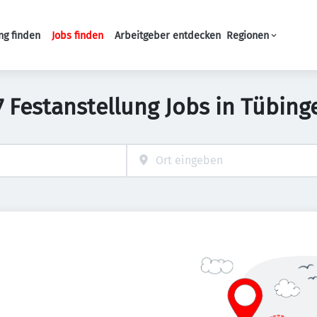
ng finden
Jobs finden
Arbeitgeber entdecken
Regionen
Haupt-Navigation
7 Festanstellung Jobs in Tübing