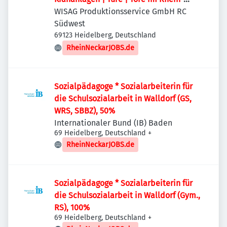
Neckar-Kreis
WISAG Produktionsservice GmbH RC
Südwest
69123 Heidelberg, Deutschland
RheinNeckarJOBS.de
Sozialpädagoge * Sozialarbeiterin für
die Schulsozialarbeit in Walldorf (GS,
WRS, SBBZ), 50%
Internationaler Bund (IB) Baden
69 Heidelberg, Deutschland
+
RheinNeckarJOBS.de
Sozialpädagoge * Sozialarbeiterin für
die Schulsozialarbeit in Walldorf (Gym.,
RS), 100%
69 Heidelberg, Deutschland
+