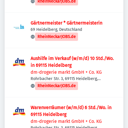
RheinNeckarJOBS.de
Gärtnermeister * Gärtnermeisterin
69 Heidelberg, Deutschland
RheinNeckarJOBS.de
Aushilfe im Verkauf (w/m/d) 10 Std./Wo.
in 69115 Heidelberg
dm-drogerie markt GmbH + Co. KG
Rohrbacher Str. 3, 69115 Heidelberg,
Deutschland
RheinNeckarJOBS.de
Warenverräumer (w/m/d) 6 Std./Wo. in
69115 Heidelberg
dm-drogerie markt GmbH + Co. KG
Rohrbacher Str. 3, 69115 Heidelberg,