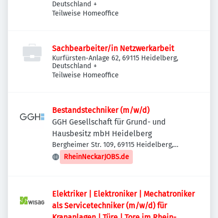
Deutschland
+
Teilweise Homeoffice
Sachbearbeiter/in Netzwerkarbeit
Kurfürsten-Anlage 62, 69115 Heidelberg,
Deutschland
+
Teilweise Homeoffice
Bestandstechniker (m/w/d)
GGH Gesellschaft für Grund- und
Hausbesitz mbH Heidelberg
Bergheimer Str. 109, 69115 Heidelberg,
Deutschland
RheinNeckarJOBS.de
Elektriker | Elektroniker | Mechatroniker
als Servicetechniker (m/w/d) für
Krananlagen | Türe | Tore im Rhein-