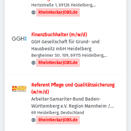
Hertzstraße 1, 69126 Heidelberg,
Deutschland
RheinNeckarJOBS.de
Finanzbuchhalter (m/w/d)
GGH Gesellschaft für Grund- und
Hausbesitz mbH Heidelberg
Bergheimer Str. 109, 69115 Heidelberg,
Deutschland
RheinNeckarJOBS.de
Referent Pflege und Qualitätssicherung
(w/m/d)
Arbeiter-Samariter-Bund Baden-
Württemberg e.V. Region Mannheim /
Rhein-Neckar
69 Heidelberg, Deutschland
RheinNeckarJOBS.de