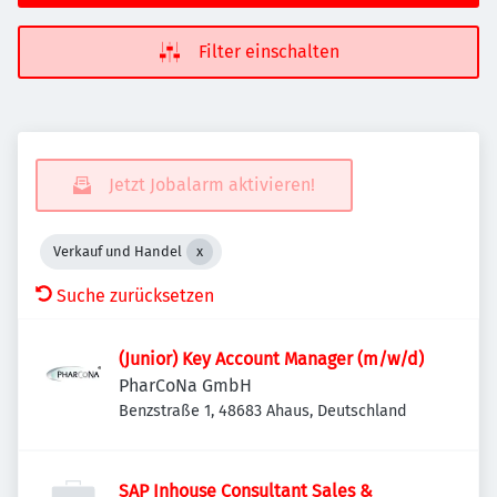
Filter einschalten
Jetzt Jobalarm aktivieren!
Verkauf und Handel
Suche zurücksetzen
(Junior) Key Account Manager (m/w/d)
PharCoNa GmbH
Benzstraße 1, 48683 Ahaus, Deutschland
SAP Inhouse Consultant Sales &