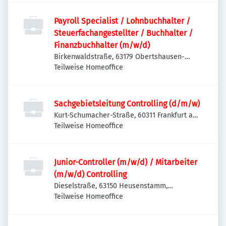
Payroll Specialist / Lohnbuchhalter /
Steuerfachangestellter / Buchhalter /
Finanzbuchhalter (m/w/d)
Birkenwaldstraße, 63179 Obertshausen-
Hausen, Deutschland
Teilweise Homeoffice
Sachgebietsleitung Controlling (d/m/w)
Kurt-Schumacher-Straße, 60311 Frankfurt am
Main-Innenstadt I, Deutschland
Teilweise Homeoffice
Junior-Controller (m/w/d) / Mitarbeiter
(m/w/d) Controlling
Dieselstraße, 63150 Heusenstamm,
Deutschland
Teilweise Homeoffice