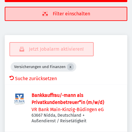
Filter einschalten
Jetzt Jobalarm aktivieren!
Versicherungen und Finanzen
Suche zurücksetzen
Bankkauffrau/-mann als
Privatkundenbetreuer*in (m/w/d)
VR Bank Main-Kinzig-Büdingen eG
63667 Nidda, Deutschland
+
Außendienst / Reisetätigkeit