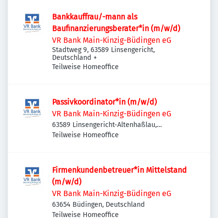
Bankkauffrau/-mann als
Baufinanzierungsberater*in (m/w/d)
VR Bank Main-Kinzig-Büdingen eG
Stadtweg 9, 63589 Linsengericht,
Deutschland
+
Teilweise Homeoffice
Passivkoordinator*in (m/w/d)
VR Bank Main-Kinzig-Büdingen eG
63589 Linsengericht-Altenhaßlau,
Deutschland
Teilweise Homeoffice
Firmenkundenbetreuer*in Mittelstand
(m/w/d)
VR Bank Main-Kinzig-Büdingen eG
63654 Büdingen, Deutschland
Teilweise Homeoffice