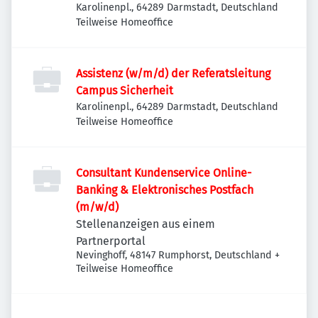
Instandsetzung von elektrotechnischen
Karolinenpl., 64289 Darmstadt, Deutschland
Teilweise Homeoffice
Anlagen (Schwerpunkt MS-Anlagen)
Assistenz (w/m/d) der Referatsleitung
Campus Sicherheit
Karolinenpl., 64289 Darmstadt, Deutschland
Teilweise Homeoffice
Consultant Kundenservice Online-
Banking & Elektronisches Postfach
(m/w/d)
Stellenanzeigen aus einem
Partnerportal
Nevinghoff, 48147 Rumphorst, Deutschland
+
Teilweise Homeoffice